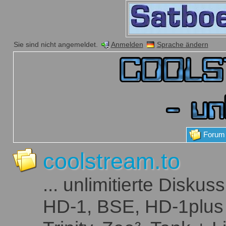
Sie sind nicht angemeldet.
Anmelden
Sprache ändern
Forum
coolstream.to
... unlimitierte Disk
HD-1, BSE, HD-1plus